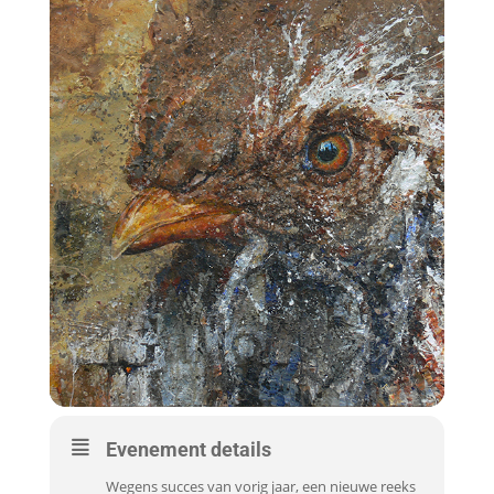
Evenement details
Wegens succes van vorig jaar, een nieuwe reeks