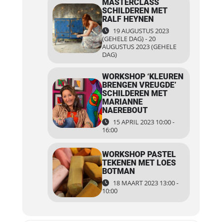
MASTERCLASS
SCHILDEREN MET
RALF HEYNEN
19 AUGUSTUS 2023
(GEHELE DAG) - 20
AUGUSTUS 2023 (GEHELE
DAG)
WORKSHOP ‘KLEUREN
BRENGEN VREUGDE’
SCHILDEREN MET
MARIANNE
NAEREBOUT
15 APRIL 2023 10:00 -
16:00
WORKSHOP PASTEL
TEKENEN MET LOES
BOTMAN
18 MAART 2023 13:00 -
10:00